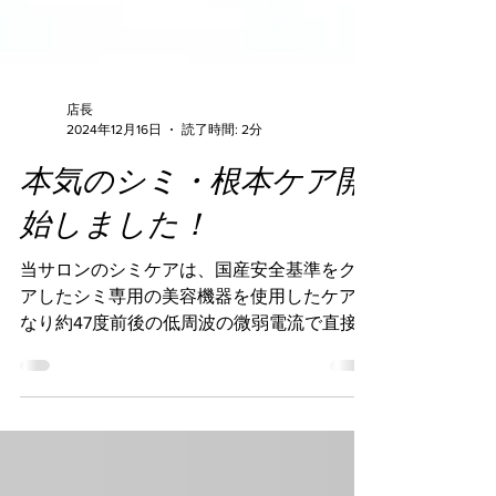
店長
2024年12月16日
読了時間: 2分
本気のシミ・根本ケア開
始しました！
当サロンのシミケアは、国産安全基準をクリ
アしたシミ専用の美容機器を使用したケアと
なり約47度前後の低周波の微弱電流で直接
シミだけに作用しますので痛みもほぼありま
せん。 もちろんダウンタイムもなく直後か