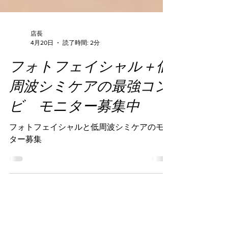
店長
4月20日
読了時間: 2分
フォトフェイシャル＋低
周波シミケアの最強コン
ビ モニター募集中
フォトフェイシャルと低周波シミケアのモニ
ター募集