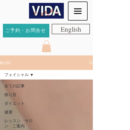
English
ご予約・お問合せ
BLOG
フェイシャル
全ての記事
独り言
ダイエット
健康
レッスン サロ
ン ご案内