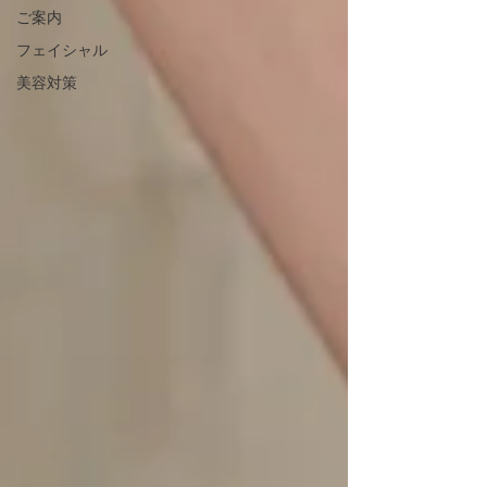
ご案内
フェイシャル
美容対策