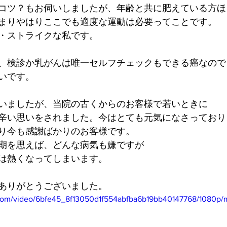
コツ？もお伺いしましたが、年齢と共に肥えている方ほ
まりやはりここでも適度な運動は必要ってことです。
・ストライクな私です。
、検診か乳がんは唯一セルフチェックもできる癌なので
いです。
いましたが、当院の古くからのお客様で若いときに
辛い思いをされました。今はとても元気になさっており
り今も感謝ばかりのお客様です。
期を思えば、どんな病気も嫌ですが
は熱くなってしまいます。
ありがとうございました。
ic.com/video/6bfe45_8f13050d1f554abfba6b19bb40147768/1080p/