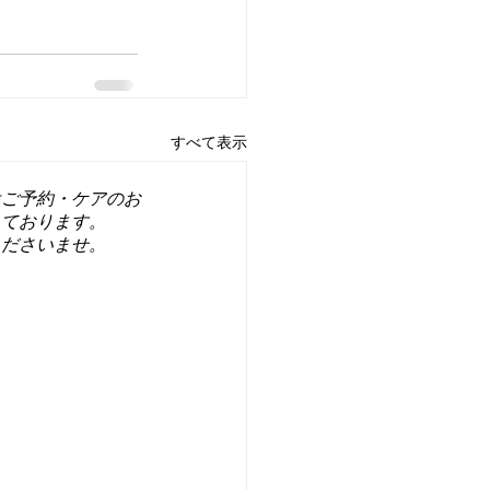
すべて表示
はご予約・ケアのお
っております。
くださいませ。