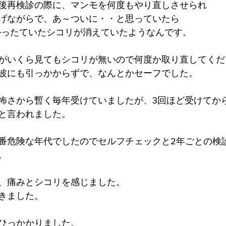
後再検診の際に、マンモを何度もやり直しさせられ
げながらで、あ～ついに・・と思っていたら
かったていたシコリが消えていたようなんです。
がいくら見てもシコリが無いので何度か取り直してくだ
波にも引っかからずで、なんとかセーフでした。
怖さから暫く毎年受けていましたが、3回ほど受けてか
と言われました。
番危険な年代でしたのでセルフチェックと2年ごとの検
。
、痛みとシコリを感じました。
きました。
ひっかかりました。