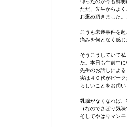
仰ったのが今も鮮明
ただ、先生からよく
お褒め頂きました。
こうも未遂事件を起
痛みを何となく感じ
そうこうしていて私
た。本日も午前中に
先生のお話しによる
実は４０代がピーク
らしいことをお伺い
乳腺がなくなれば、
（なのでさぼり気味
そしてやはりマンモ