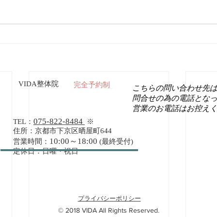
VIDA整体院
完全予約制
こちらの問い合わせ先
問合せの為の電話とな
営業のお電話はお控え
075-822-8484
TEL：
※
住所：京都市下京区晒屋町644
10:00～18:00
営業時間：
(最終受付)
定休日：日曜・祝日
プライバシーポリシー
© 2018 VIDA All Rights Reserved.