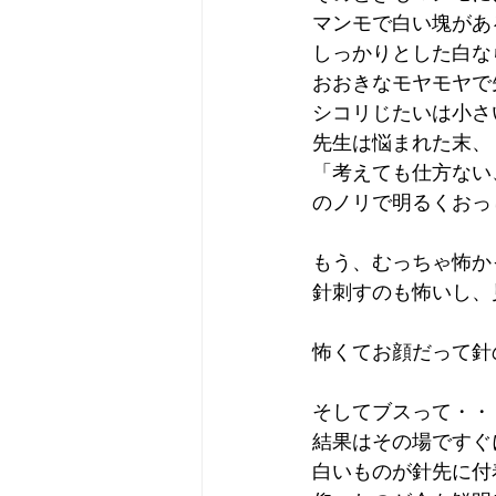
マンモで白い塊があ
しっかりとした白な
おおきなモヤモヤで
シコリじたいは小さ
先生は悩まれた末、
「考えても仕方ない
のノリで明るくおっ
もう、むっちゃ怖か
針刺すのも怖いし、見つ
怖くてお顔だって針
そしてブスって・・
結果はその場ですぐ
白いものが針先に付