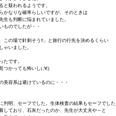
ると疑われるようです。
らかなりな確率らしいですが、そのときは
先生も判断に悩まれていました。
いものでしたが・・
、この場で針刺そう‼」と旅行の行先を決めるくらい
しゃいました。
ったです。
かっても怖いし( ;∀;)
の美容系は避けているのに・・・
に判明、セーフでした。生体検査の結果もセーフでした
着しており、石灰だったのか、先生が大丈夫や～と