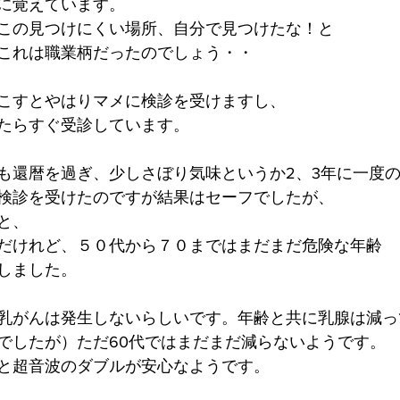
に覚えています。
この見つけにくい場所、自分で見つけたな！と
これは職業柄だったのでしょう・・
こすとやはりマメに検診を受けますし、
たらすぐ受診しています。
も還暦を過ぎ、少しさぼり気味というか2、3年に一度
検診を受けたのですが結果はセーフでしたが、
と、
だけれど、５０代から７０まではまだまだ危険な年齢
しました。
乳がんは発生しないらしいです。年齢と共に乳腺は減っ
でしたが）ただ60代ではまだまだ減らないようです。
と超音波のダブルが安心なようです。