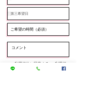
利用規約に同意する
>>利用規
約はこちら
送信