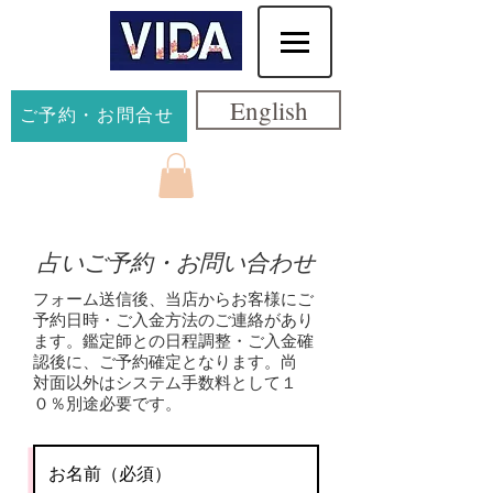
English
ご予約・お問合せ
占いご予約・お問い合わせ
フォーム送信後、当店からお客様にご
予約日時・ご入金方法のご連絡があり
ます。鑑定師との日程調整・ご入金確
認後に、ご予約確定となります。尚
対面以外はシステム手数料として１
０％別途必要です。