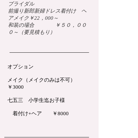
​ブライダル
​前撮り新郎新婦ドレス着付け ヘ
アメイク￥22，000～
和装の場合 ￥５０，００
０～（要見積もり）
​オプション
メイク（メイクのみは不可）
￥3000
​七五三 小学生迄お子様
着付け+ヘア ￥8000