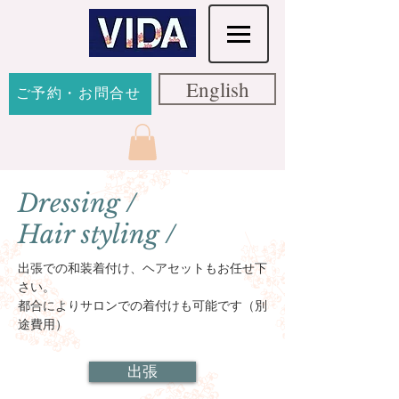
English
ご予約・お問合せ
Dressing /
Hair styling /
​出張での和装着付け、ヘアセットもお任せ下
さい。
​都合によりサロンでの着付けも可能です（別
途費用）
出張