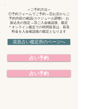
​＜ご予約方法＞
①予約フォームでご予約→②お店からご
予約内容の確認(スケジュール調整)・お
振込先の指定→③ご入金確認後、鑑定
​＊オンライン鑑定での時間延長は、延長
料金を入金確認後の鑑定となります
花音占い鑑定所のページへ
占い予約
占い予約