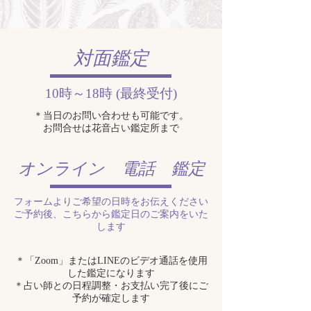
対面鑑定
10時～18時 (最終受付)
＊当日のお問い合わせも可能です。
​お問合せは花音占い鑑定所まで
オンライン 電話 鑑定
フォームよりご希望の日時をお伝えください
​ご予約後、こちらから鑑定日のご案内をいた
します
＊「Zoom」またはLINEのビデオ通話を使用
した鑑定になります
＊占い師との日程調整・お支払い完了後にご
予約が確定します