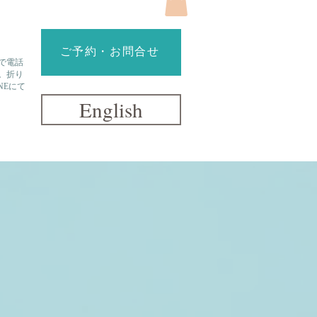
ご予約・お問合せ
で電話
。折り
NEにて
English