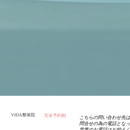
VIDA整体院
完全予約制
こちらの問い合わせ先
問合せの為の電話とな
営業のお電話はお控え