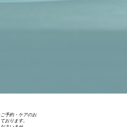
はご予約・ケアのお
っております。
くださいませ。